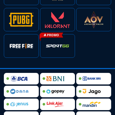
Arcade
Deposit
History
Referral
Promosi
Hubungi
Kami
Download
6 ©
WATOGEL
right
erved