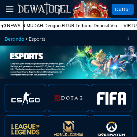
SELAMAT DATANG
Daftar
KIN MUDAH Dengan FITUR Terbaru, Deposit Via : - VIRTUAL ACCOUN
NEWS
Beranda
Beranda
Esports
Daftar
Togel
Live
Casino
Slot
Games
Esports
PROMO
Bola