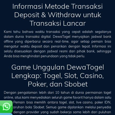
Informasi Metode Transaksi
Deposit & Withdraw untuk
Transaksi Lancar
Kami tahu bahwa waktu transaksi yang cepat adalah segalanya
dalam dunia transaksi digital. DewaTogel menyajikan jadwal bank
offline yang diperbarui secara real-time, agar setiap pemain bisa
mengatur waktu deposit dan penarikan dengan tepat. Informasi ini
selalu disesuaikan dengan jadwal resmi dari pihak bank, sehingga
Anda bisa menghindari penundaan yang tidak perlu.
Game Unggulan DewaTogel
Lengkap: Togel, Slot, Casino,
Poker, dan Sbobet
Dengan pengalaman lebih dari 10 tahun di dunia permainan togel
online, situs kami menyediakan seluruh game favorit hanya dalam satu
akun. Pemain bisa memilih antara togel, slot, live casino, poker IDN,
atau taruhan bola Sbobet. Semua game dijalankan melalui penyedia
resmi dengan provider yang sudah bekerja sama lebih dari puluhan